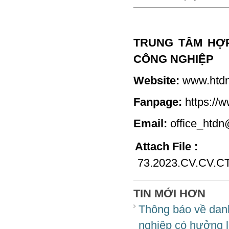
TRUNG TÂM HỢP
CÔNG NGHIỆP
Website:
www.htdn
Fanpage:
https:/
Email:
office_htdn
Attach File :
73.2023.CV.CV.CT
TIN MỚI HƠN
Thông báo về danh
nghiệp có hưởng