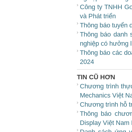
Công ty TNHH Goe
và Phát triển
Thông báo tuyển 
Thông báo danh s
nghiệp có hưởng 
Thông báo các doa
2024
TIN CŨ HƠN
Chương trình thự
Mechanics Việt N
Chương trình hỗ t
Thông báo chươn
Display Việt Nam 
Danh sách ứng v