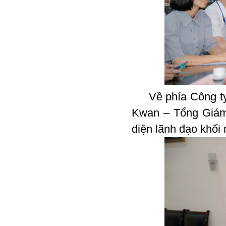
Về phía Công ty 
Kwan – Tổng Giám
diện lãnh đạo khối 