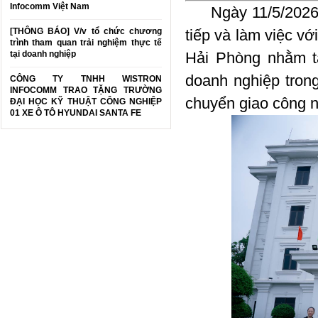
Infocomm Việt Nam
Ngày 11/5/2026, 
[THÔNG BÁO] V/v tổ chức chương
tiếp và làm việc v
trình tham quan trải nghiệm thực tế
tại doanh nghiệp
Hải Phòng nhằm t
doanh nghiệp trong
CÔNG TY TNHH WISTRON
INFOCOMM TRAO TẶNG TRƯỜNG
chuyển giao công 
ĐẠI HỌC KỸ THUẬT CÔNG NGHIỆP
01 XE Ô TÔ HYUNDAI SANTA FE