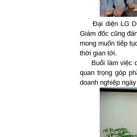
Đại diện LG Dis
Giám đốc cũng đán
mong muốn tiếp tục
thời gian tới.
Buổi làm việc diễ
quan trọng góp ph
doanh nghiệp ngày 