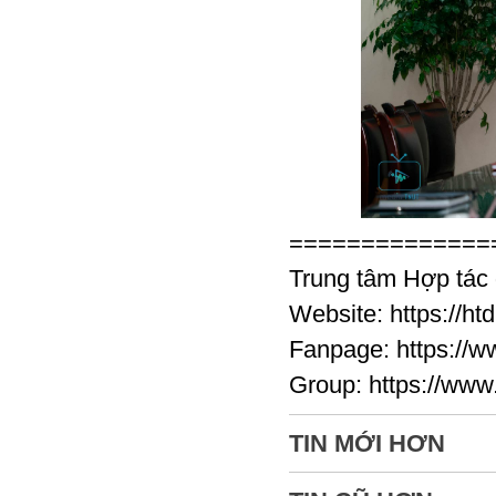
==============
Trung tâm Hợp tác
Website: https://ht
Fanpage: https:/
Group: https://ww
TIN MỚI HƠN