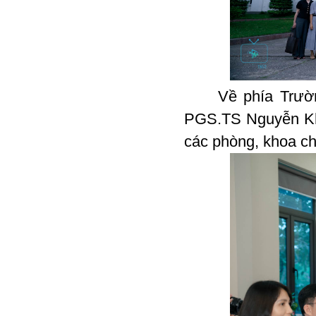
Về phía Trường 
PGS.TS Nguyễn Kh
các phòng, khoa c