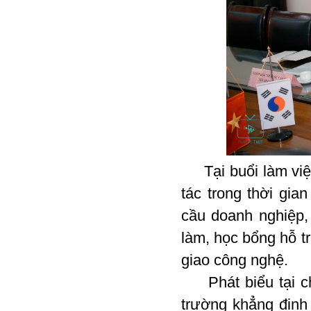
Tại buổi làm việc
tác trong thời gia
cầu doanh nghiệp, 
làm, học bổng hỗ t
giao công nghệ.
Phát biểu tại ch
trường khẳng định 