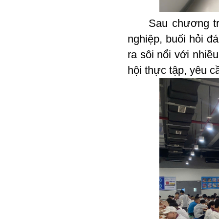
Sau chương trình
nghiệp, buổi hỏi đ
ra sôi nổi với nhi
hội thực tập, yêu c