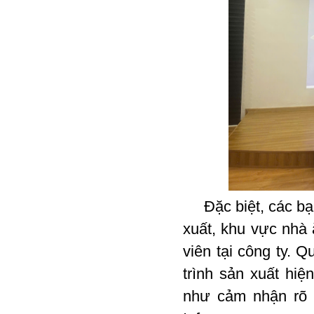
Đặc biệt, các bạn
xuất, khu vực nhà
viên tại công ty. Q
trình sản xuất hiệ
như cảm nhận rõ 