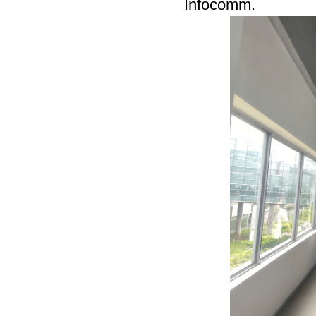
Infocomm.