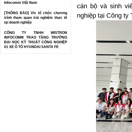
Infocomm Việt Nam
cán bộ và sinh v
[THÔNG BÁO] V/v tổ chức chương
nghiệp tại Công t
trình tham quan trải nghiệm thực tế
tại doanh nghiệp
CÔNG TY TNHH WISTRON
INFOCOMM TRAO TẶNG TRƯỜNG
ĐẠI HỌC KỸ THUẬT CÔNG NGHIỆP
01 XE Ô TÔ HYUNDAI SANTA FE