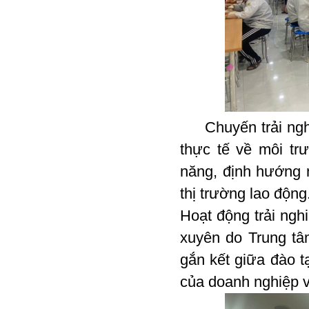
Chuyến trải nghi
thực tế về môi tr
năng, định hướng 
thị trường lao động
Hoạt động trải ng
xuyên do Trung tâ
gắn kết giữa đào t
của doanh nghiệp v