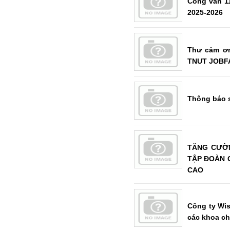
Công văn 11
2025-2026
Thư cảm ơn
TNUT JOBFA
Thông báo s
TĂNG CƯỜN
TẬP ĐOÀN 
CAO
Công ty Wis
các khoa c