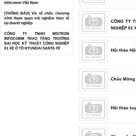
Infocomm Việt Nam
[THÔNG BÁO] V/v tổ chức chương
trình tham quan trải nghiệm thực tế
CÔNG TY T
tại doanh nghiệp
NGHIỆP 01 
CÔNG TY TNHH WISTRON
INFOCOMM TRAO TẶNG TRƯỜNG
ĐẠI HỌC KỸ THUẬT CÔNG NGHIỆP
01 XE Ô TÔ HYUNDAI SANTA FE
Hội thảo Hộ
Chúc Mừng
Hội thảo tu